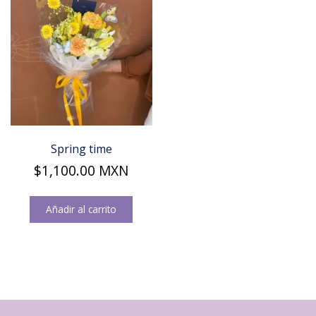
Spring time
$
1,100.00
MXN
Añadir al carrito