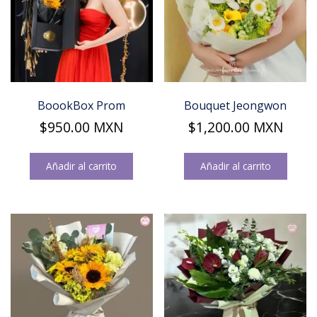
BoookBox Prom
Bouquet Jeongwon
$
950.00
MXN
$
1,200.00
MXN
Añadir al carrito
Añadir al carrito