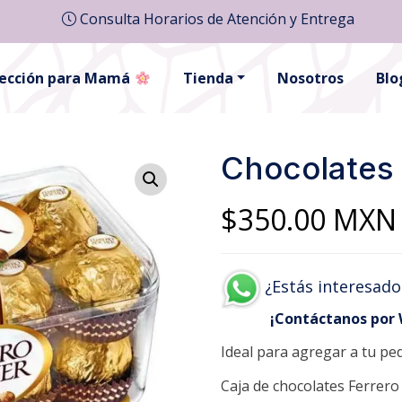
Consulta Horarios de Atención y Entrega
lección para Mamá
Tienda
Nosotros
Blo
Chocolates 
$
350.00
MXN
¿Estás interesado
¡Contáctanos por
Ideal para agregar a tu ped
Caja de chocolates Ferrero