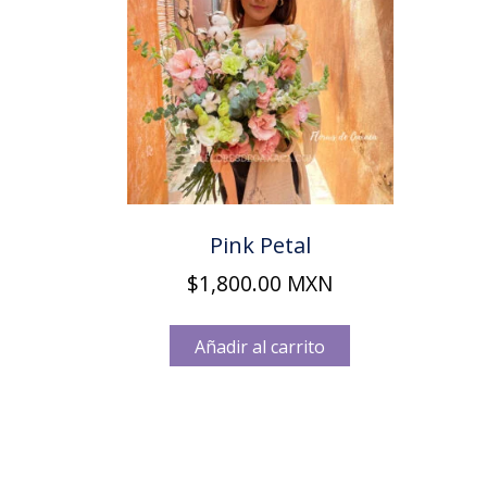
Pink Petal
$
1,800.00
MXN
Añadir al carrito