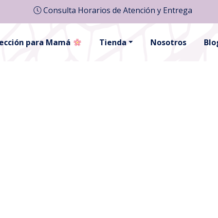
Consulta Horarios de Atención y Entrega
lección para Mamá
Tienda
Nosotros
Blo