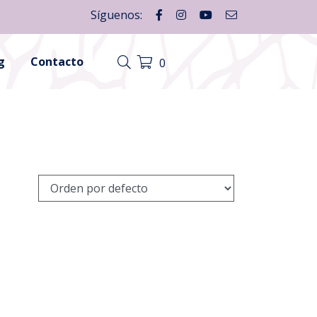
Síguenos:
g
Contacto
0