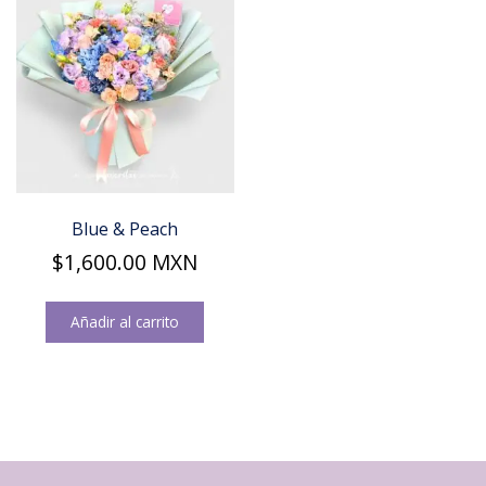
Blue & Peach
$
1,600.00
MXN
Añadir al carrito