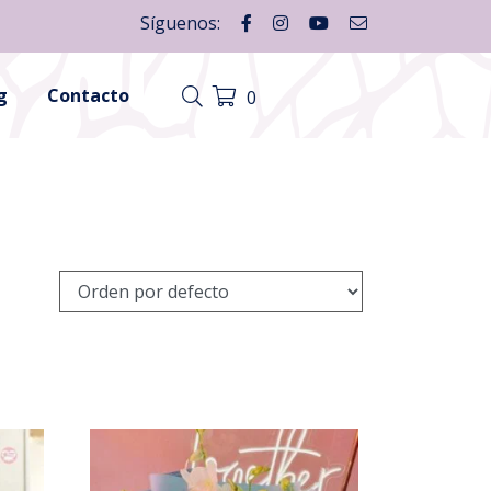
Síguenos:
g
Contacto
0