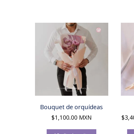
Bouquet de orquídeas
$
1,100.00
MXN
$
3,4