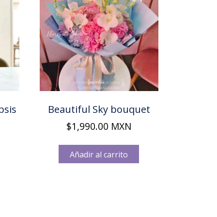
psis
Beautiful Sky bouquet
$
1,990.00
MXN
Añadir al carrito