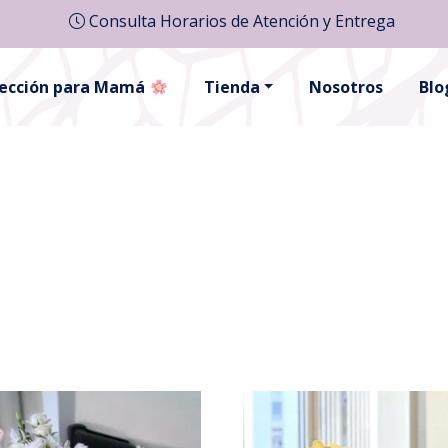
Consulta Horarios de Atención y Entrega
lección para Mamá
Tienda
Nosotros
Blo