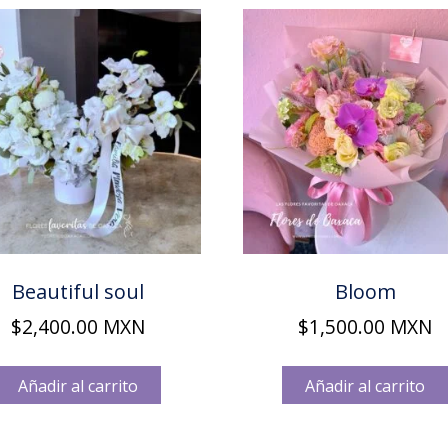
Beautiful soul
Bloom
$
2,400.00
MXN
$
1,500.00
MXN
Añadir al carrito
Añadir al carrito