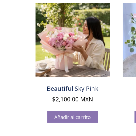
Beautiful Sky Pink
$
2,100.00
MXN
Añadir al carrito