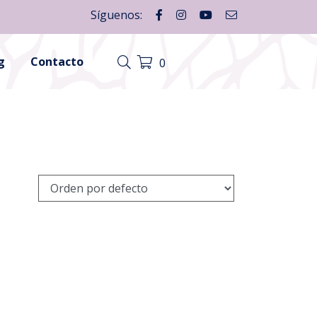
Síguenos:
g
Contacto
0