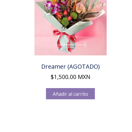
Dreamer (AGOTADO)
$
1,500.00
MXN
Añadir al carrito