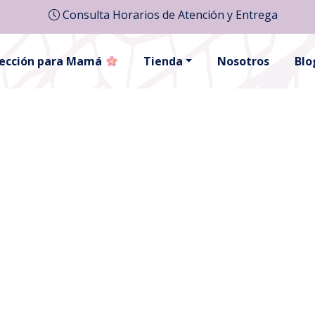
Consulta Horarios de Atención y Entrega
lección para Mamá
Tienda
Nosotros
Blo