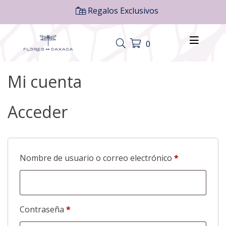
Regalos Exclusivos
0
Mi cuenta
Acceder
Obligatorio
Nombre de usuario o correo electrónico
*
Obligatorio
Contraseña
*