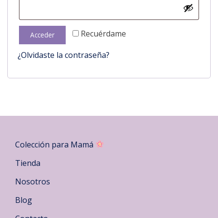
Recuérdame
Acceder
¿Olvidaste la contraseña?
Colección para Mamá
Tienda
Nosotros
Blog