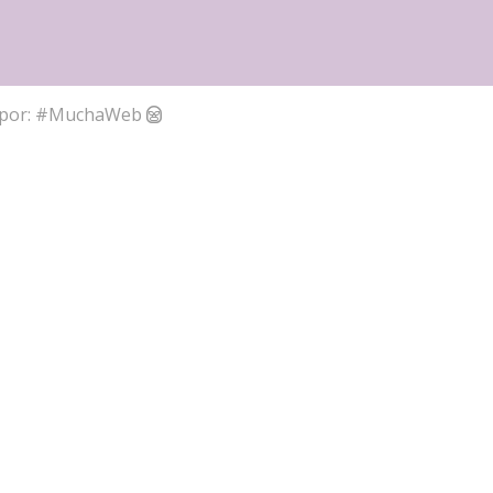
por:
#MuchaWeb