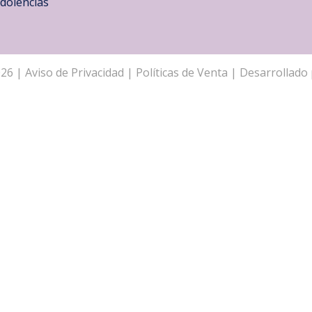
dolencias
026
|
Aviso de Privacidad
|
Políticas de Venta
| Desarrollado 