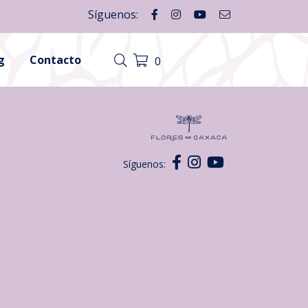
Síguenos:
g
Contacto
0
Síguenos: