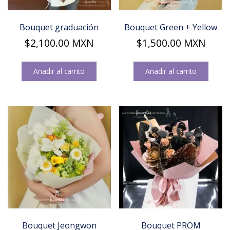
Bouquet graduación
Bouquet Green + Yellow
$
2,100.00
MXN
$
1,500.00
MXN
Añadir al carrito
Añadir al carrito
Bouquet Jeongwon
Bouquet PROM