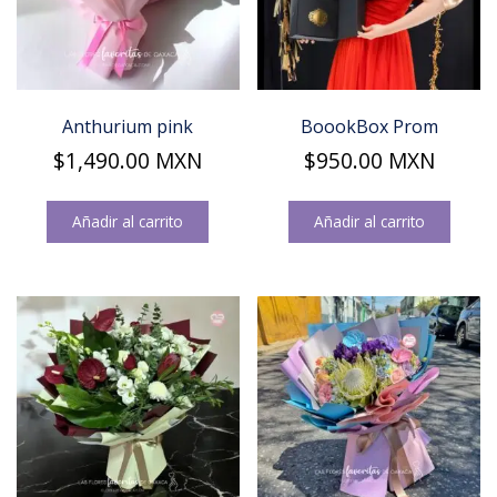
Anthurium pink
BoookBox Prom
$
1,490.00
MXN
$
950.00
MXN
Añadir al carrito
Añadir al carrito