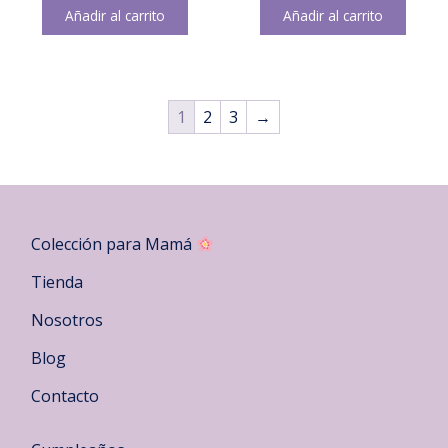
Añadir al carrito
Añadir al carrito
1
2
3
→
Colección para Mamá
Tienda
Nosotros
Blog
Contacto