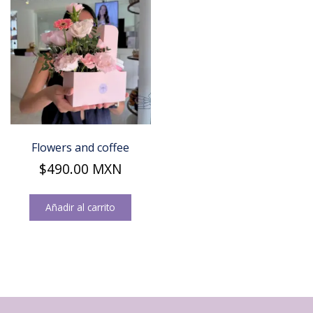
Flowers and coffee
$
490.00
MXN
Añadir al carrito