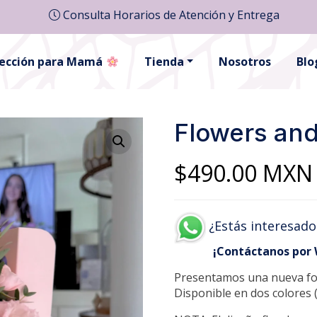
Consulta Horarios de Atención y Entrega
lección para Mamá
Tienda
Nosotros
Blo
Flowers and
$
490.00
MXN
¿Estás interesado
¡Contáctanos por
Presentamos una nueva form
Disponible en dos colores (