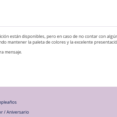
ión están disponibles, pero en caso de no contar con algún t
ando mantener la paleta de colores y la excelente presentació
ra mensaje.
pleaños
r / Aniversario