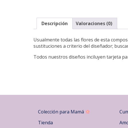
Descripción
Valoraciones (0)
Usualmente todas las flores de esta composic
sustituciones a criterio del diseñador; busc
Todos nuestros diseños inciluyen tarjeta pa
Colección para Mamá
Cum
Tienda
Amo