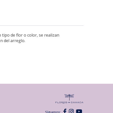
ipo de flor o color, se realizan
n del arreglo.
Síguenos: