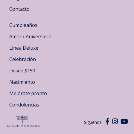
Contacto
Cumpleaños
Amor / Aniversario
Línea Deluxe
Celebración
Desde $150
Nacimiento
Mejórate pronto
Condolencias
Síguenos: