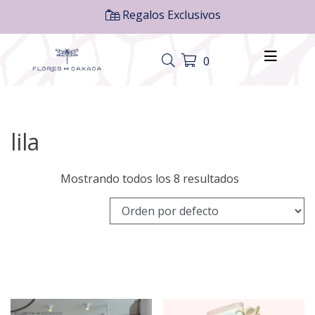
Regalos Exclusivos
0
lila
Mostrando todos los 8 resultados