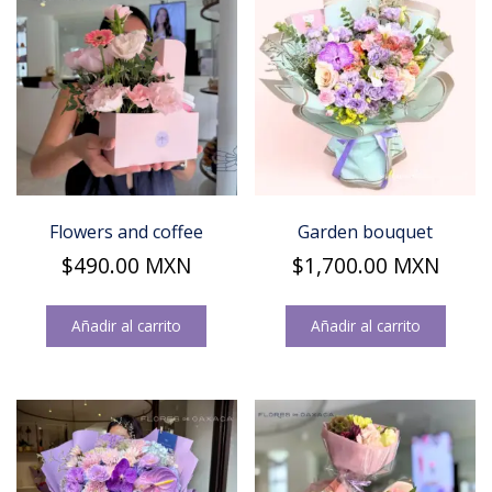
Flowers and coffee
Garden bouquet
$
490.00
MXN
$
1,700.00
MXN
Añadir al carrito
Añadir al carrito