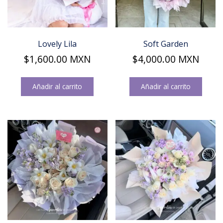
Lovely Lila
Soft Garden
$
1,600.00
MXN
$
4,000.00
MXN
Añadir al carrito
Añadir al carrito