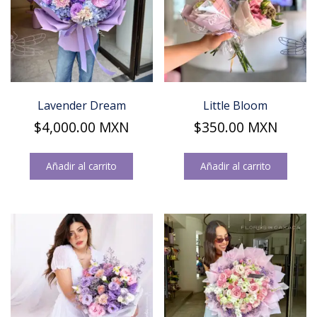
Lavender Dream
Little Bloom
$
4,000.00
MXN
$
350.00
MXN
Añadir al carrito
Añadir al carrito