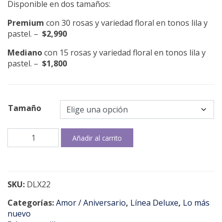
Disponible en dos tamaños:
Premium
con 30 rosas y variedad floral en tonos lila y
pastel. –
$2,990
Mediano
con 15 rosas y variedad floral en tonos lila y
pastel. –
$1,800
Tamaño
Ocean
Añadir al carrito
Song
cantidad
SKU:
DLX22
Categorías:
Amor / Aniversario
,
Línea Deluxe
,
Lo más
nuevo