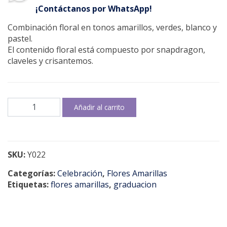
¡Contáctanos por WhatsApp!
Combinación floral en tonos amarillos, verdes, blanco y
pastel.
El contenido floral está compuesto por snapdragon,
claveles y crisantemos.
Blissful
Añadir al carrito
cantidad
SKU:
Y022
Categorías:
Celebración
,
Flores Amarillas
Etiquetas:
flores amarillas
,
graduacion