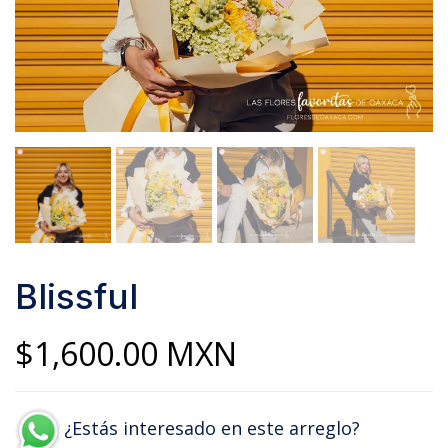
Blissful
$
1,600.00
MXN
¿Estás interesado en este arreglo?