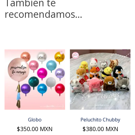
También te
recomendamos…
Globo
Peluchito Chubby
$
350.00
MXN
$
380.00
MXN