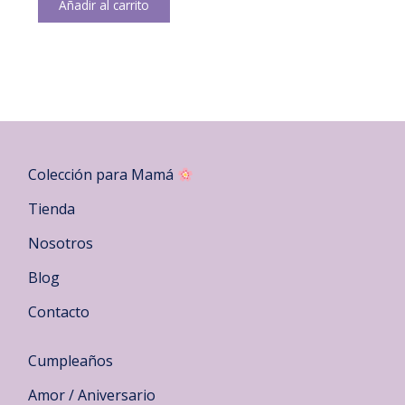
Añadir al carrito
Colección para Mamá
Tienda
Nosotros
Blog
Contacto
Cumpleaños
Amor / Aniversario