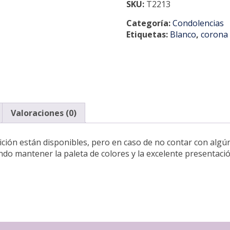
SKU:
T2213
Categoría:
Condolencias
Etiquetas:
Blanco
,
corona 
Valoraciones (0)
ión están disponibles, pero en caso de no contar con algún t
ando mantener la paleta de colores y la excelente presentació