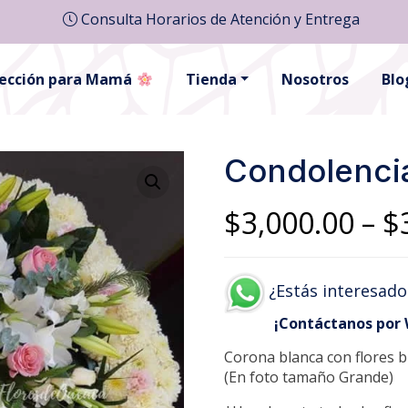
Consulta Horarios de Atención y Entrega
lección para Mamá
Tienda
Nosotros
Blo
Condolenci
$
3,000.00
–
$
¿Estás interesado
¡Contáctanos por
Corona blanca con flores b
(En foto tamaño Grande)