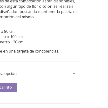
es de esta composición están disponibles,
on algún tipo de flor o color, se realizan
el diseñador; buscando mantener la paleta de
sentación del mismo.
ro 80 cm.
metro 100 cm.
ámetro 120 cm.
 en una tarjeta de condolencias.
carrito