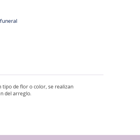
funeral
ipo de flor o color, se realizan
n del arreglo.