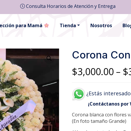
Consulta Horarios de Atención y Entrega
lección para Mamá
Tienda
Nosotros
Blo
Corona Con
$
3,000.00
–
$
¿Estás interesado
¡Contáctanos por
Corona blanca con flores va
(En foto tamaño Grande)