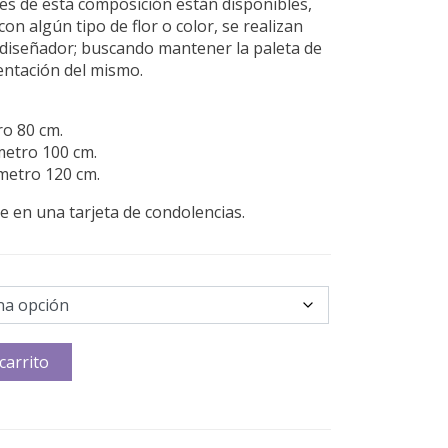
es de esta composición están disponibles,
on algún tipo de flor o color, se realizan
el diseñador; buscando mantener la paleta de
sentación del mismo.
ro 80 cm.
metro 100 cm.
ámetro 120 cm.
 en una tarjeta de condolencias.
carrito