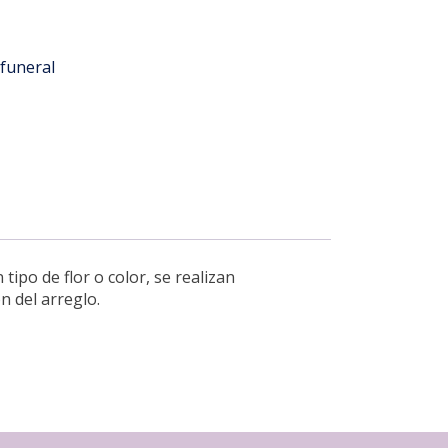
funeral
ipo de flor o color, se realizan
n del arreglo.