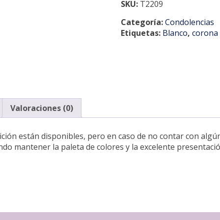
SKU:
T2209
Categoría:
Condolencias
Etiquetas:
Blanco
,
corona 
Valoraciones (0)
ión están disponibles, pero en caso de no contar con algún t
ando mantener la paleta de colores y la excelente presentació