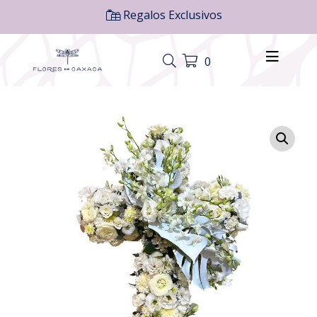
Regalos Exclusivos
0