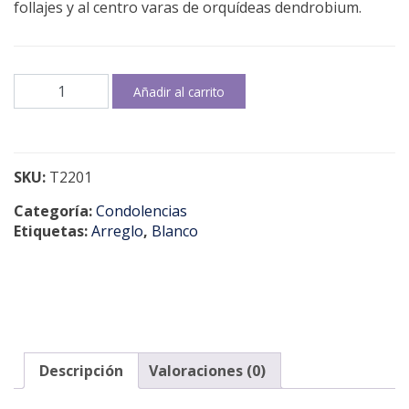
follajes y al centro varas de orquídeas dendrobium.
Cruz
Añadir al carrito
condolencias
cantidad
SKU:
T2201
Categoría:
Condolencias
Etiquetas:
Arreglo
,
Blanco
Descripción
Valoraciones (0)