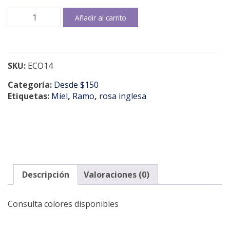
English
Añadir al carrito
Rose
cantidad
SKU:
ECO14
Categoría:
Desde $150
Etiquetas:
Miel
,
Ramo
,
rosa inglesa
Descripción
Valoraciones (0)
Consulta colores disponibles