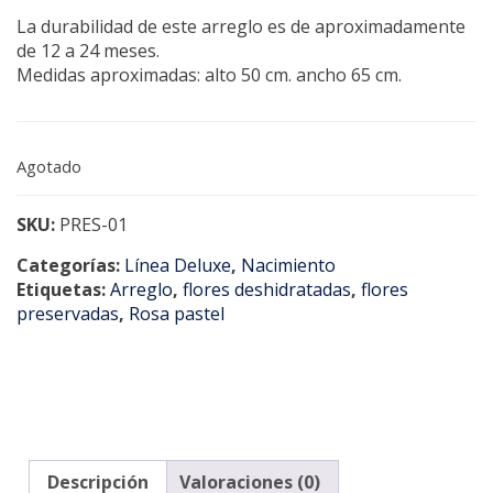
La durabilidad de este arreglo es de aproximadamente
de 12 a 24 meses.
Medidas aproximadas: alto 50 cm. ancho 65 cm.
Agotado
SKU:
PRES-01
Categorías:
Línea Deluxe
,
Nacimiento
Etiquetas:
Arreglo
,
flores deshidratadas
,
flores
preservadas
,
Rosa pastel
Descripción
Valoraciones (0)