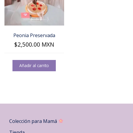
Peonia Preservada
$
2,500.00
MXN
Añadir al carrito
Colección para Mamá
Tienda