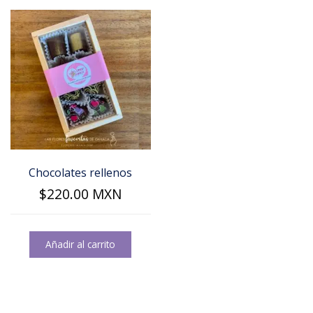
Chocolates rellenos
$
220.00
MXN
Añadir al carrito