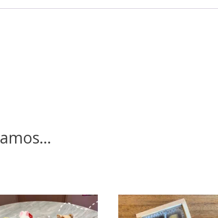
damos…