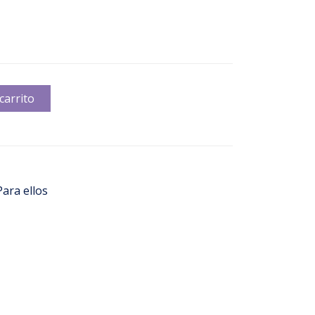
carrito
Para ellos