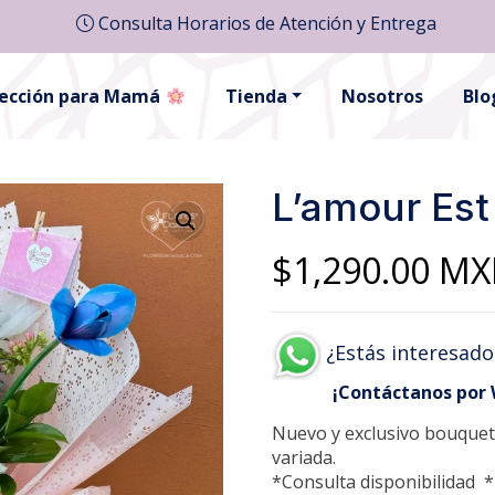
Consulta Horarios de Atención y Entrega
lección para Mamá
Tienda
Nosotros
Blo
L’amour Est
$
1,290.00
MX
¿Estás interesado
¡Contáctanos por
Nuevo y exclusivo bouquet 
variada.
*Consulta disponibilidad *