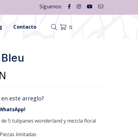
Síguenos:
g
Contacto
0
 Bleu
N
 en este arreglo?
 WhatsApp!
de 5 tulipanes wonderland y mezcla floral
Piezas limitadas