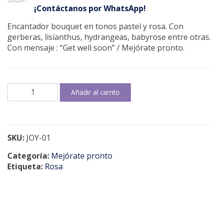
¡Contáctanos por WhatsApp!
Encantador bouquet en tonos pastel y rosa. Con
gerberas, lisianthus, hydrangeas, babyrose entre otras.
Con mensaje : “Get well soon” / Mejórate pronto.
Mejórate
Añadir al carrito
pronto
cantidad
SKU:
JOY-01
Categoría:
Mejórate pronto
Etiqueta:
Rosa