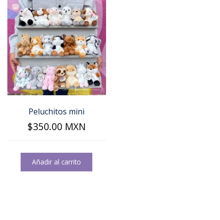
Peluchitos mini
$
350.00
MXN
Añadir al carrito