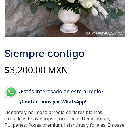
Siempre contigo
$
3,200.00
MXN
¿Estás interesado en este arreglo?
¡Contáctanos por WhatsApp!
Elegante y hermoso arreglo de flores blancas.
Orquídeas Phalaenopsis, orquídeas Dendrobium,
Tulipanes, Rosas premium, lisianthus y follajes. En base