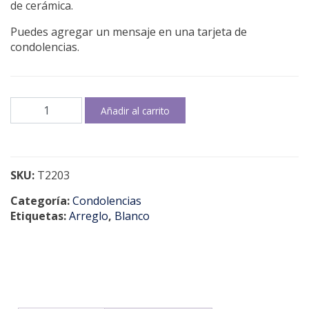
de cerámica.
Puedes agregar un mensaje en una tarjeta de
condolencias.
Siempre
Añadir al carrito
contigo
cantidad
SKU:
T2203
Categoría:
Condolencias
Etiquetas:
Arreglo
,
Blanco