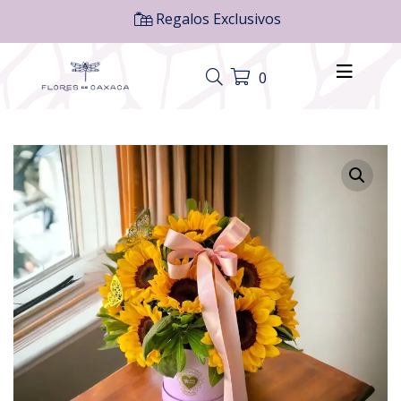
Regalos Exclusivos
0