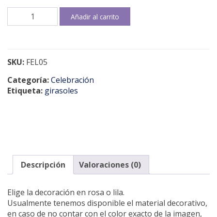
Sunshine
Añadir al carrito
Everyday
cantidad
SKU:
FEL05
Categoría:
Celebración
Etiqueta:
girasoles
Descripción
Valoraciones (0)
Elige la decoración en rosa o lila.
Usualmente tenemos disponible el material decorativo,
en caso de no contar con el color exacto de la imagen,