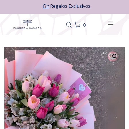
Regalos Exclusivos
0