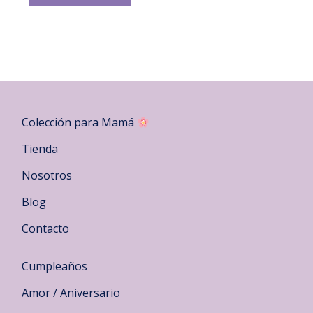
Colección para Mamá
Tienda
Nosotros
Blog
Contacto
Cumpleaños
Amor / Aniversario