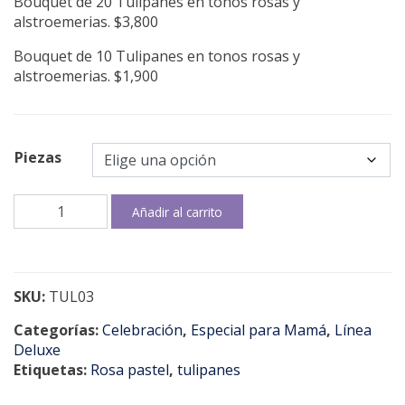
Bouquet de 20 Tulipanes en tonos rosas y
alstroemerias. $3,800
Bouquet de 10 Tulipanes en tonos rosas y
alstroemerias. $1,900
Piezas
Tulip
Añadir al carrito
enchant
cantidad
SKU:
TUL03
Categorías:
Celebración
,
Especial para Mamá
,
Línea
Deluxe
Etiquetas:
Rosa pastel
,
tulipanes