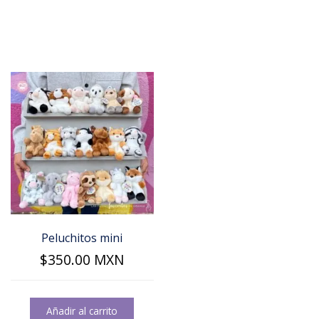
Peluchitos mini
$
350.00
MXN
Añadir al carrito