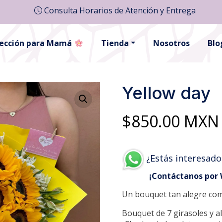
Consulta Horarios de Atención y Entrega
lección para Mamá
Tienda
Nosotros
Blo
Yellow day
$
850.00
MXN
¿Estás interesado
¡Contáctanos por
Un bouquet tan alegre com
Bouquet de 7 girasoles y a