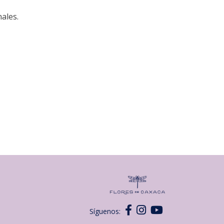
ales.
Síguenos: