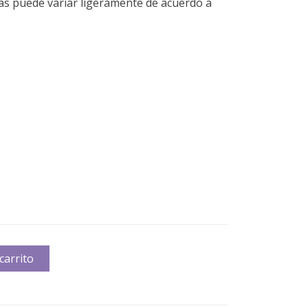
rias puede variar ligeramente de acuerdo a
carrito