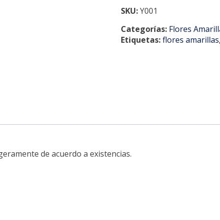
SKU:
Y001
Categorías:
Flores Amaril
Etiquetas:
flores amarillas
ligeramente de acuerdo a existencias.