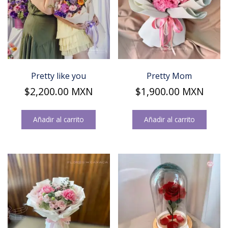
Pretty like you
Pretty Mom
$
2,200.00
MXN
$
1,900.00
MXN
Añadir al carrito
Añadir al carrito