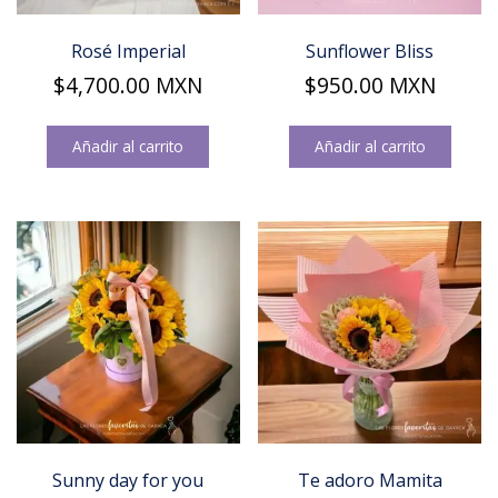
Rosé Imperial
Sunflower Bliss
$
4,700.00
MXN
$
950.00
MXN
Añadir al carrito
Añadir al carrito
Sunny day for you
Te adoro Mamita