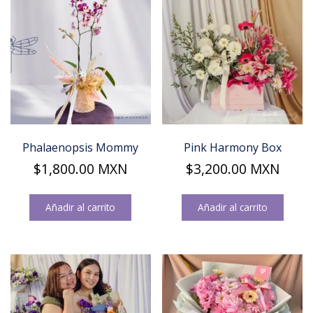
Phalaenopsis Mommy
Pink Harmony Box
$
1,800.00
MXN
$
3,200.00
MXN
Añadir al carrito
Añadir al carrito