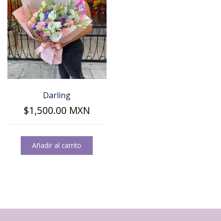
Darling
$
1,500.00
MXN
Añadir al carrito