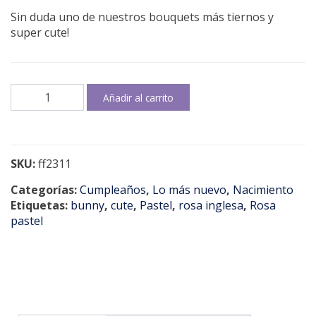
Sin duda uno de nuestros bouquets más tiernos y
super cute!
Bunny
Añadir al carrito
Mel
cantidad
SKU:
ff2311
Categorías:
Cumpleaños
,
Lo más nuevo
,
Nacimiento
Etiquetas:
bunny
,
cute
,
Pastel
,
rosa inglesa
,
Rosa
pastel