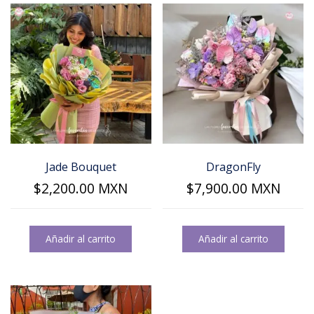
Jade Bouquet
DragonFly
$
2,200.00
MXN
$
7,900.00
MXN
Añadir al carrito
Añadir al carrito